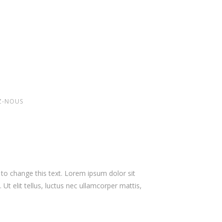
Z-NOUS
n to change this text. Lorem ipsum dolor sit
 Ut elit tellus, luctus nec ullamcorper mattis,