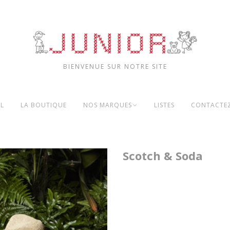
BIENVENUE SUR NOTRE SITE
IL
LA BOUTIQUE
NOS MARQUES
LISTES
CONTACTE
Scotch & Soda