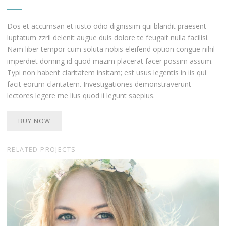
Dos et accumsan et iusto odio dignissim qui blandit praesent
luptatum zzril delenit augue duis dolore te feugait nulla facilisi.
Nam liber tempor cum soluta nobis eleifend option congue nihil
imperdiet doming id quod mazim placerat facer possim assum.
Typi non habent claritatem insitam; est usus legentis in iis qui
facit eorum claritatem. Investigationes demonstraverunt
lectores legere me lius quod ii legunt saepius.
BUY NOW
RELATED PROJECTS